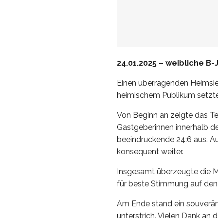
24.01.2025 – weibliche B
Einen überragenden Heimsie
heimischem Publikum setzte 
Von Beginn an zeigte das Tea
Gastgeberinnen innerhalb de
beeindruckende 24:6 aus. A
konsequent weiter.
Insgesamt überzeugte die M
für beste Stimmung auf den
Am Ende stand ein souveräne
unterstrich. Vielen Dank an