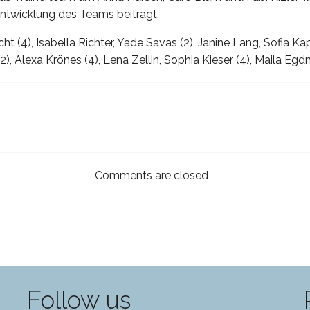
ntwicklung des Teams beiträgt.
ht (4), Isabella Richter, Yade Savas (2), Janine Lang, Sofia 
2), Alexa Krönes (4), Lena Zellin, Sophia Kieser (4), Maila Eg
Comments are closed
Follow us