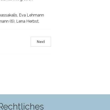
Kapassakalis, Eva Lehmann
dmann (6), Lena Herbst.
Next
Rechtliches