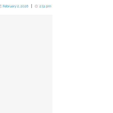
|
February 2, 2026
2:51 pm