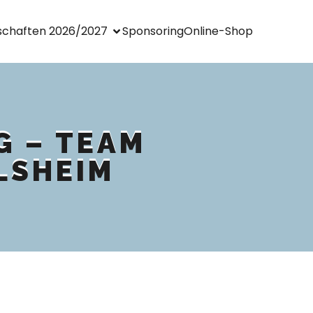
chaften 2026/2027
Sponsoring
Online-Shop
G – TEAM
LSHEIM