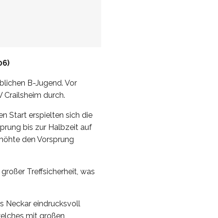
06)
blichen B-Jugend. Vor
 Crailsheim durch.
 Start erspielten sich die
prung bis zur Halbzeit auf
rhöhte den Vorsprung
oßer Treffsicherheit, was
s Neckar eindrucksvoll
welches mit großen