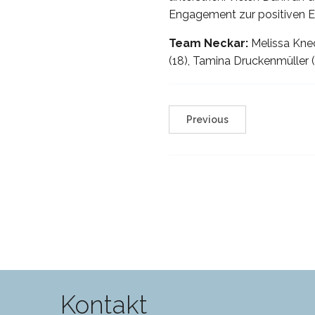
Engagement zur positiven E
Team Neckar:
Melissa Knec
(18), Tamina Druckenmüller (
Previous
Kontakt