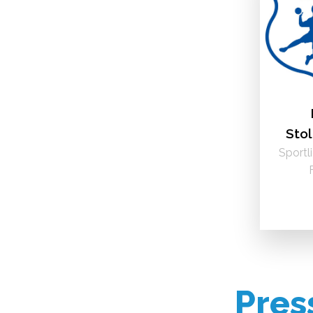
Stol
Sportl
Pres