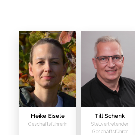
Heike Eisele
Till Schenk
Geschäftsführerin
Stellvertretender
Geschäftsführer