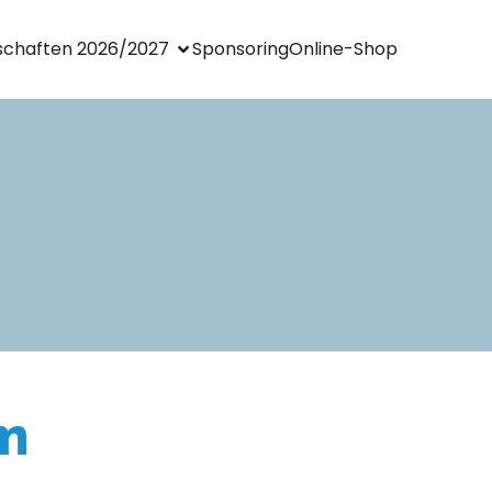
chaften 2026/2027
Sponsoring
Online-Shop
m