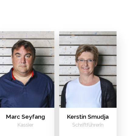
Marc Seyfang
Kerstin Smudja
Kassier
Schriftführerin