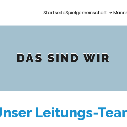
Startseite
Spielgemeinschaft
Manns
DAS SIND WIR
Unser Leitungs-Tea