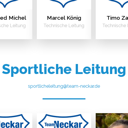
ed Michel
Marcel König
Timo Za
sche Leitung
Technische Leitung
Technische 
Sportliche Leitung
sportlicheleitung@team-neckar.de