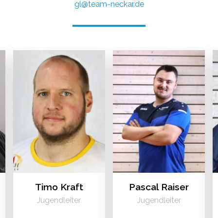
gl@team-neckar.de
Timo Kraft
Pascal Raiser
Jugendleiter
Jugendleiter