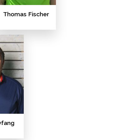
Thomas Fischer
yfang