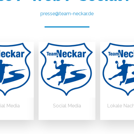
presse@team-neckar.de
ial Media
Social Media
Lokale Nach