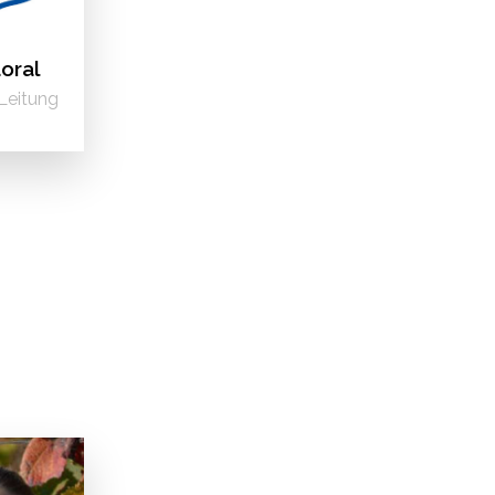
oral
Leitung