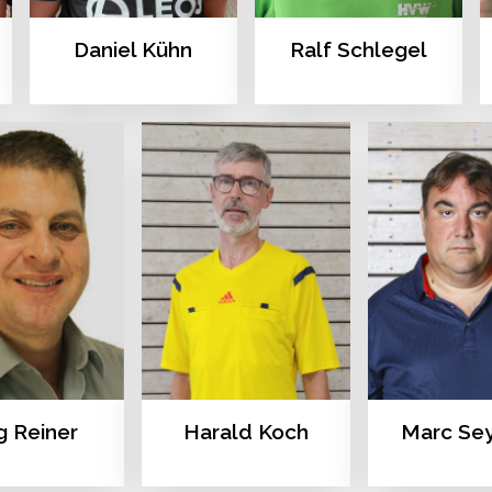
Daniel Kühn
Ralf Schlegel
g Reiner
Harald Koch
Marc Se