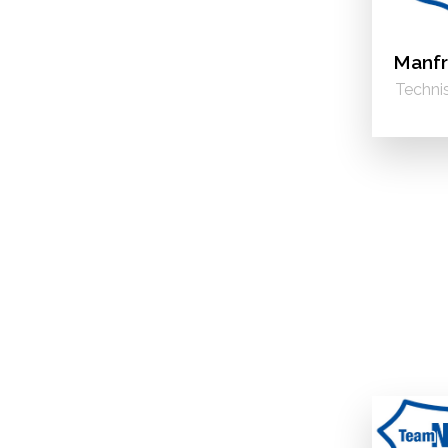
Manfr
Techni