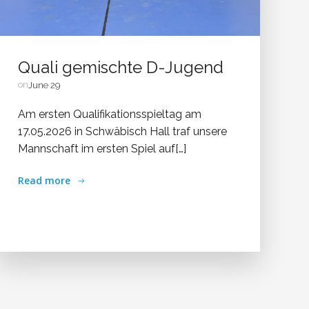
Quali gemischte D-Jugend
on
June 29
Am ersten Qualifikationsspieltag am
17.05.2026 in Schwäbisch Hall traf unsere
Mannschaft im ersten Spiel auf[…]
Read more