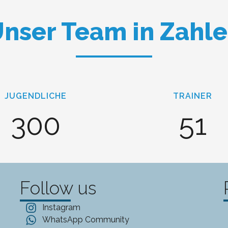
nser Team in Zahl
JUGENDLICHE
TRAINER
300
51
Follow us
Instagram
WhatsApp Community