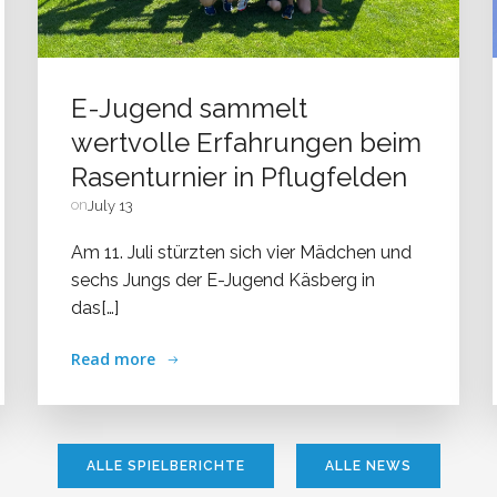
E-Jugend sammelt
wertvolle Erfahrungen beim
Rasenturnier in Pflugfelden
on
July 13
Am 11. Juli stürzten sich vier Mädchen und
sechs Jungs der E-Jugend Käsberg in
das[…]
Read more
ALLE SPIELBERICHTE
ALLE NEWS