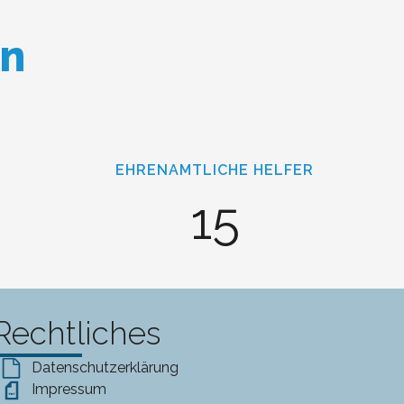
en
EHRENAMTLICHE HELFER
15
Rechtliches
Datenschutzerklärung
Impressum