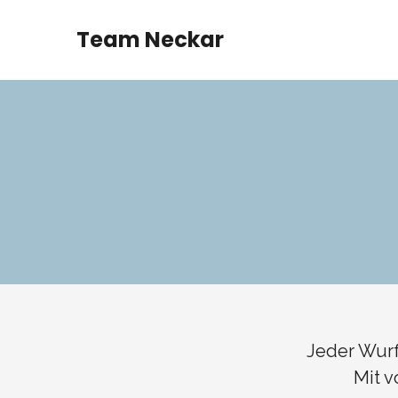
Team Neckar
Jeder Wurf
Mit v