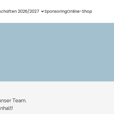
chaften 2026/2027
Sponsoring
Online-Shop
unser Team.
nhalt!