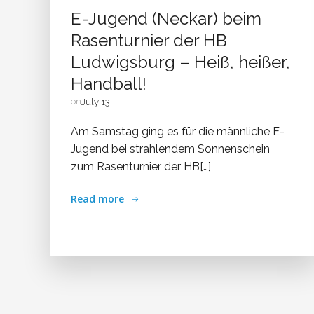
E-Jugend (Neckar) beim
Rasenturnier der HB
Ludwigsburg – Heiß, heißer,
Handball!
on
July 13
Am Samstag ging es für die männliche E-
Jugend bei strahlendem Sonnenschein
zum Rasenturnier der HB[…]
Read more