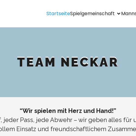
Startseite
Spielgemeinschaft
Manns
TEAM NECKAR
“Wir spielen mit Herz und Hand!”
, jeder Pass, jede Abwehr – wir geben alles für 
ollem Einsatz und freundschaftlichem Zusamme