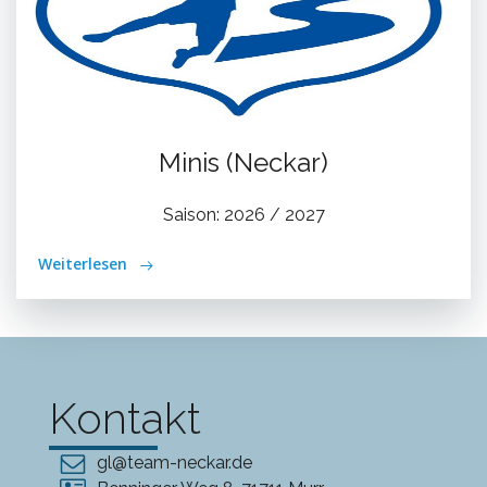
Minis (Neckar)
Saison: 2026 / 2027
Weiterlesen
Kontakt
gl@team-neckar.de