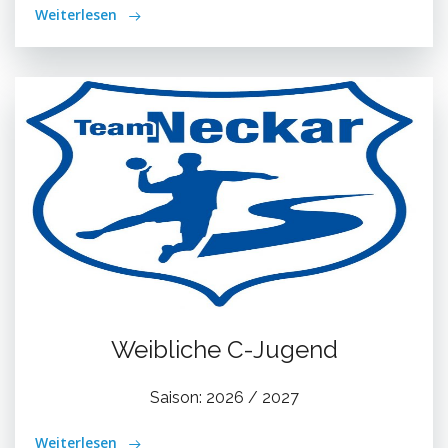
Weiterlesen
Weibliche C-Jugend
Saison: 2026 / 2027
Weiterlesen