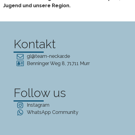
Jugend und unsere Region.
Kontakt
gl@team-neckar.de
Benninger Weg 8, 71711 Murr
Follow us
Instagram
WhatsApp Community