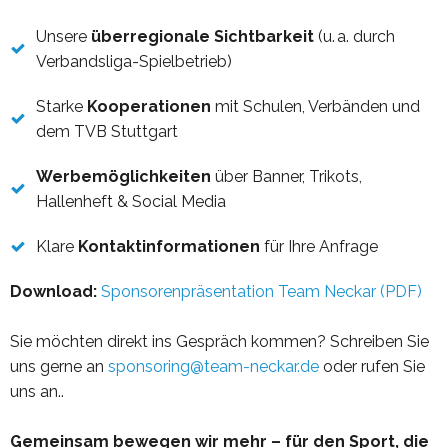
Unsere
überregionale Sichtbarkeit
(u. a. durch
Verbandsliga-Spielbetrieb)
Starke
Kooperationen
mit Schulen, Verbänden und
dem TVB Stuttgart
Werbemöglichkeiten
über Banner, Trikots,
Hallenheft & Social Media
Klare
Kontaktinformationen
für Ihre Anfrage
Download:
Sponsorenpräsentation Team Neckar (PDF)
Sie möchten direkt ins Gespräch kommen? Schreiben Sie
uns gerne an
sponsoring@team-neckar.de
oder rufen Sie
uns an..
Gemeinsam bewegen wir mehr – für den Sport, die