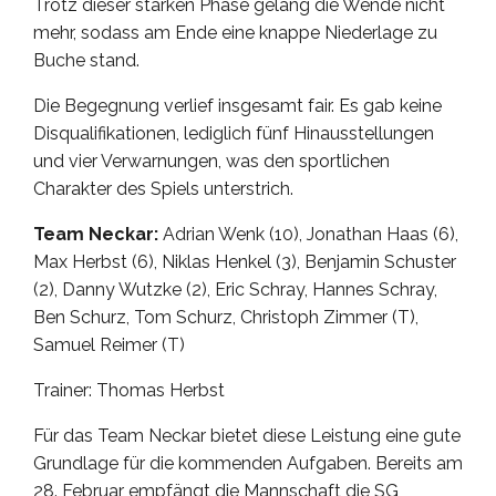
Trotz dieser starken Phase gelang die Wende nicht
mehr, sodass am Ende eine knappe Niederlage zu
Buche stand.
Die Begegnung verlief insgesamt fair. Es gab keine
Disqualifikationen, lediglich fünf Hinausstellungen
und vier Verwarnungen, was den sportlichen
Charakter des Spiels unterstrich.
Team Neckar:
Adrian Wenk (10), Jonathan Haas (6),
Max Herbst (6), Niklas Henkel (3), Benjamin Schuster
(2), Danny Wutzke (2), Eric Schray, Hannes Schray,
Ben Schurz, Tom Schurz, Christoph Zimmer (T),
Samuel Reimer (T)
Trainer: Thomas Herbst
Für das Team Neckar bietet diese Leistung eine gute
Grundlage für die kommenden Aufgaben. Bereits am
28. Februar empfängt die Mannschaft die SG