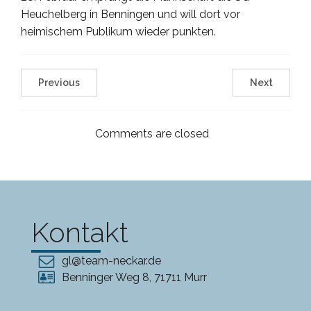
Heuchelberg in Benningen und will dort vor
heimischem Publikum wieder punkten.
Previous
Next
Comments are closed
Kontakt
gl@team-neckar.de
Benninger Weg 8, 71711 Murr