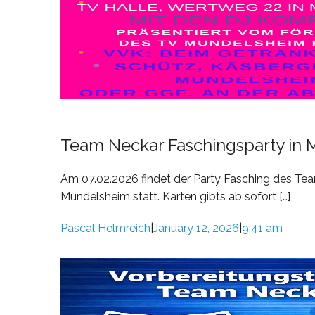
Team Neckar Faschingsparty in
Am 07.02.2026 findet der Party Fasching des Te
Mundelsheim statt. Karten gibts ab sofort […]
Pascal Helmreich
January 12, 2026
9:41 am
|
|