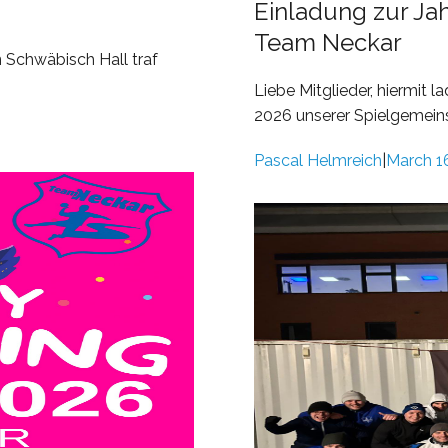
Einladung zur J
Team Neckar
n Schwäbisch Hall traf
Liebe Mitglieder, hiermit 
2026 unserer Spielgemeinsc
Pascal Helmreich
March 1
|