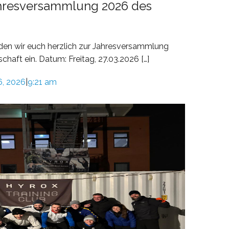
ahresversammlung 2026 des
laden wir euch herzlich zur Jahresversammlung
haft ein. Datum: Freitag, 27.03.2026 […]
6, 2026
9:21 am
|