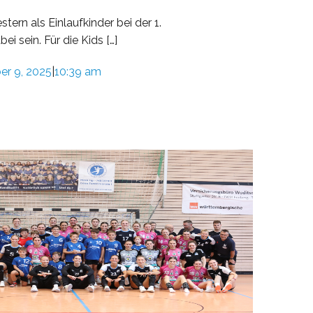
tern als Einlaufkinder bei der 1.
 sein. Für die Kids […]
r 9, 2025
10:39 am
|