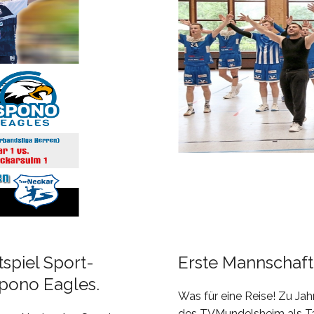
spiel Sport-
Erste Mannschaft 
pono Eagles.
Was für eine Reise! Zu Ja
des TVMundelsheim als Tab