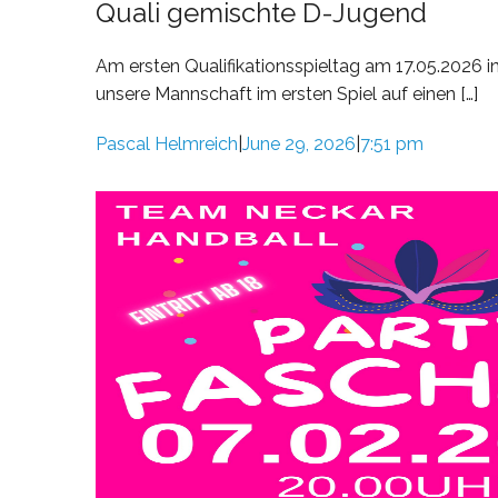
Quali gemischte D-Jugend
Am ersten Qualifikationsspieltag am 17.05.2026 i
unsere Mannschaft im ersten Spiel auf einen […]
Pascal Helmreich
June 29, 2026
7:51 pm
|
|