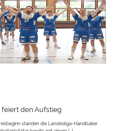
feiert den Aufstieg
hresbeginn standen die Landesliga-Handballer
ellenletzter bereits mit einem […]