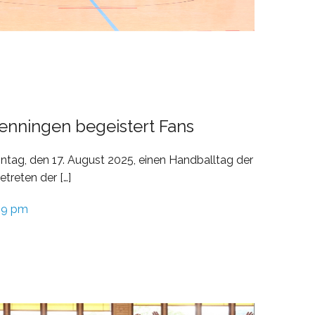
Benningen begeistert Fans
tag, den 17. August 2025, einen Handballtag der
treten der […]
49 pm