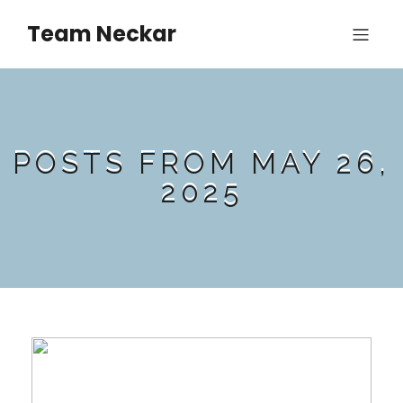
Team Neckar
POSTS FROM MAY 26,
2025