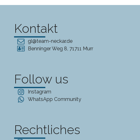
Kontakt
gl@team-neckar.de
Benninger Weg 8, 71711 Murr
Follow us
Instagram
WhatsApp Community
Rechtliches