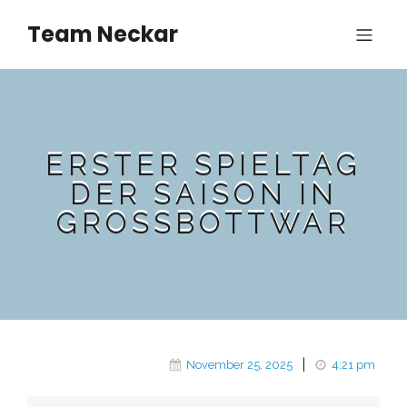
Team Neckar
ERSTER SPIELTAG
DER SAISON IN
GROSSBOTTWAR
|
November 25, 2025
4:21 pm