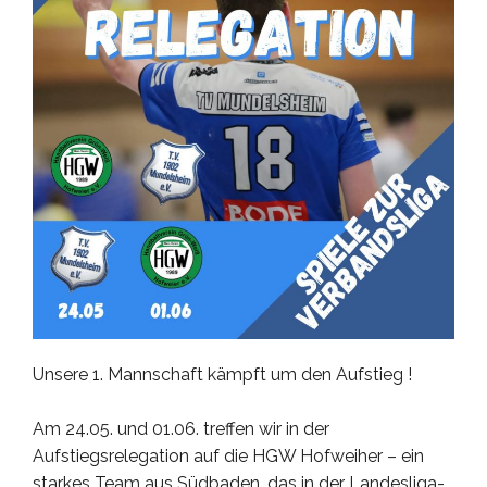
Unsere 1. Mannschaft kämpft um den Aufstieg !
Am 24.05. und 01.06. treffen wir in der
Aufstiegsrelegation auf die HGW Hofweiher – ein
starkes Team aus Südbaden, das in der Landesliga-