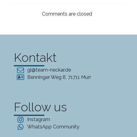
Comments are closed
Kontakt
gl@team-neckar.de
Benninger Weg 8, 71711 Murr
Follow us
Instagram
WhatsApp Community