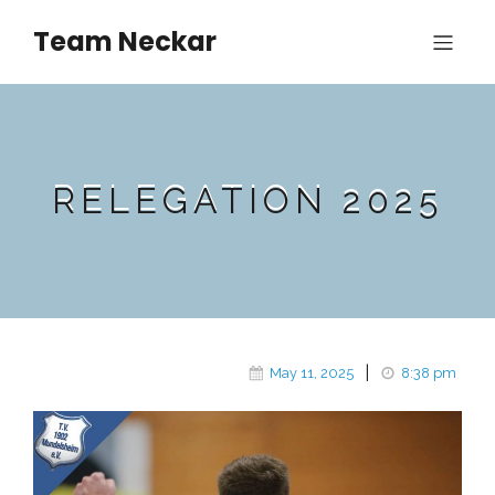
Team Neckar
RELEGATION 2025
|
May 11, 2025
8:38 pm