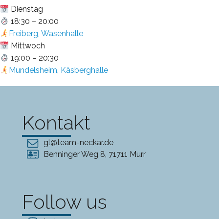
Dienstag
18:30 – 20:00
Freiberg, Wasenhalle
Mittwoch
19:00 – 20:30
Mundelsheim, Käsberghalle
Kontakt
gl@team-neckar.de
Benninger Weg 8, 71711 Murr
Follow us