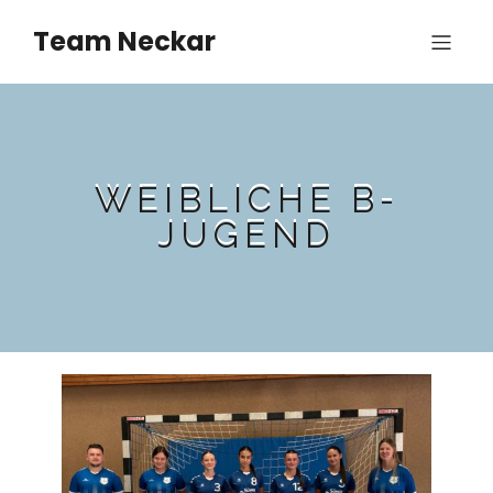
Team Neckar
WEIBLICHE B-
JUGEND