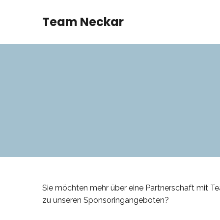
Team Neckar
Sie möchten mehr über eine Partnerschaft mit T
zu unseren Sponsoringangeboten?