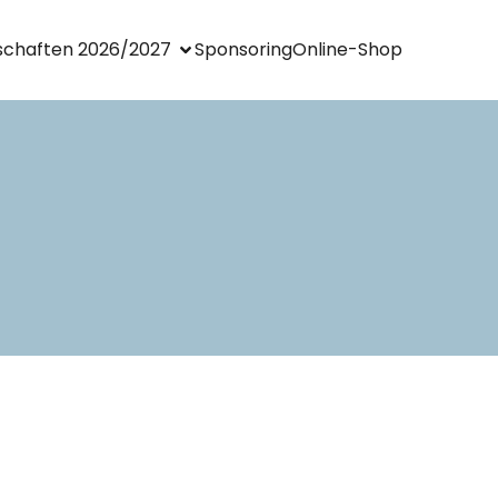
chaften 2026/2027
Sponsoring
Online-Shop