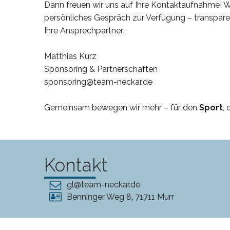
Dann freuen wir uns auf Ihre Kontaktaufnahme! Wi
persönliches Gespräch zur Verfügung – transpare
Ihre Ansprechpartner:
Matthias Kurz
Sponsoring & Partnerschaften
sponsoring@team-neckar.de
Gemeinsam bewegen wir mehr – für den
Sport
, 
Kontakt
gl@team-neckar.de
Benninger Weg 8, 71711 Murr