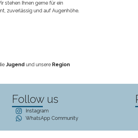
r stehen Ihnen gerne für ein
nt, zuverlässig und auf Augenhöhe.
die
Jugend
und unsere
Region
Follow us
Instagram
WhatsApp Community